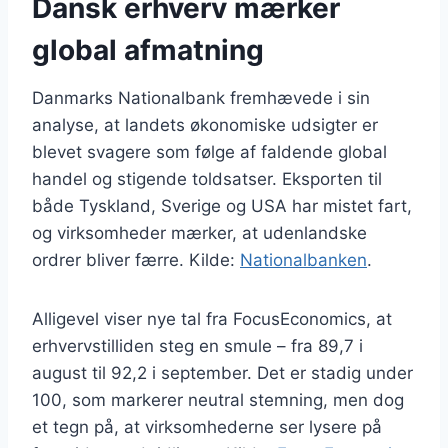
Dansk erhverv mærker
global afmatning
Danmarks Nationalbank fremhævede i sin
analyse, at landets økonomiske udsigter er
blevet svagere som følge af faldende global
handel og stigende toldsatser. Eksporten til
både Tyskland, Sverige og USA har mistet fart,
og virksomheder mærker, at udenlandske
ordrer bliver færre. Kilde:
Nationalbanken
.
Alligevel viser nye tal fra FocusEconomics, at
erhvervstilliden steg en smule – fra 89,7 i
august til 92,2 i september. Det er stadig under
100, som markerer neutral stemning, men dog
et tegn på, at virksomhederne ser lysere på