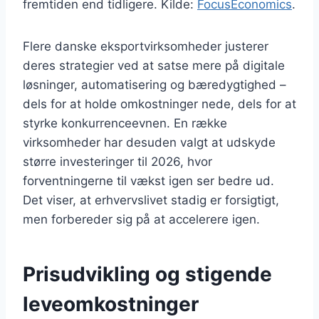
fremtiden end tidligere. Kilde:
FocusEconomics
.
Flere danske eksportvirksomheder justerer
deres strategier ved at satse mere på digitale
løsninger, automatisering og bæredygtighed –
dels for at holde omkostninger nede, dels for at
styrke konkurrenceevnen. En række
virksomheder har desuden valgt at udskyde
større investeringer til 2026, hvor
forventningerne til vækst igen ser bedre ud.
Det viser, at erhvervslivet stadig er forsigtigt,
men forbereder sig på at accelerere igen.
Prisudvikling og stigende
leveomkostninger