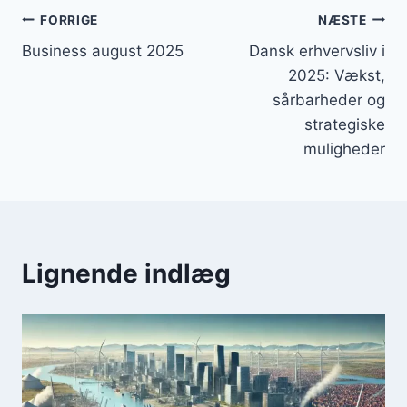
Indlægsnavigation
FORRIGE
NÆSTE
Business august 2025
Dansk erhvervsliv i
2025: Vækst,
sårbarheder og
strategiske
muligheder
Lignende indlæg