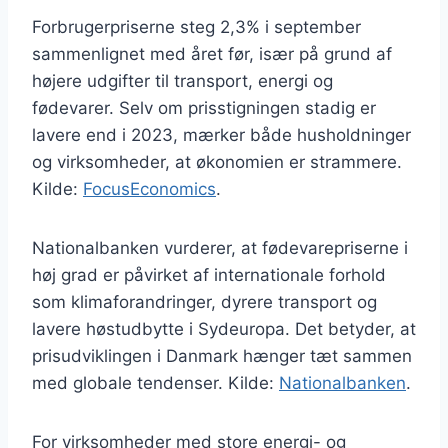
Forbrugerpriserne steg 2,3% i september
sammenlignet med året før, især på grund af
højere udgifter til transport, energi og
fødevarer. Selv om prisstigningen stadig er
lavere end i 2023, mærker både husholdninger
og virksomheder, at økonomien er strammere.
Kilde:
FocusEconomics
.
Nationalbanken vurderer, at fødevarepriserne i
høj grad er påvirket af internationale forhold
som klimaforandringer, dyrere transport og
lavere høstudbytte i Sydeuropa. Det betyder, at
prisudviklingen i Danmark hænger tæt sammen
med globale tendenser. Kilde:
Nationalbanken
.
For virksomheder med store energi- og