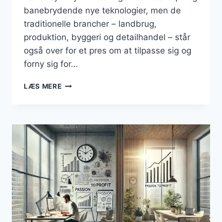
banebrydende nye teknologier, men de
traditionelle brancher – landbrug,
produktion, byggeri og detailhandel – står
også over for et pres om at tilpasse sig og
forny sig for…
BUSINESS
LÆS MERE
–
INNOVATION
I
TRADITIONELLE
BRANCHER